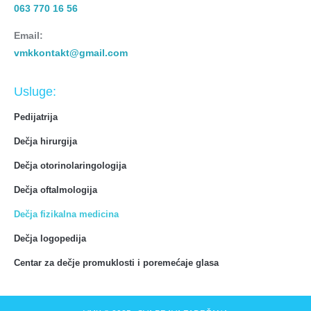
063 770 16 56
Email
:
vmkkontakt@gmail.com
Usluge:
Pedijatrija
Dečja hirurgija
Dečja otorinolaringologija
Dečja oftalmologija
Dečja fizikalna medicina
Dečja logopedija
Centar za dečje promuklosti i poremećaje glasa